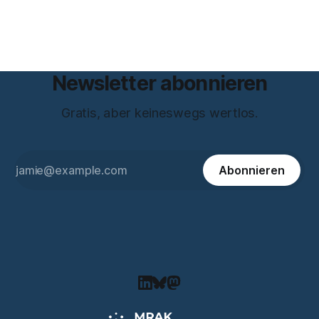
Zeilen höre ich einen Mann, der seine Kapitulation probt.
Freundschaft erlaubt
Newsletter abonnieren
Gratis, aber keineswegs wertlos.
Abonnieren