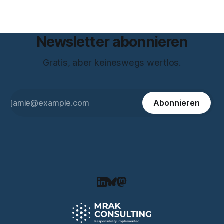
„rogi" (Blog: The Local Stack) hat eine
Newsletter abonnieren
Gratis, aber keineswegs wertlos.
Abonnieren