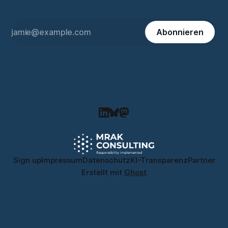
Abonnieren
Sign up
Impressum
Datenschutz
KI-Transparenz
Partner
Erstellt mit
Ghost