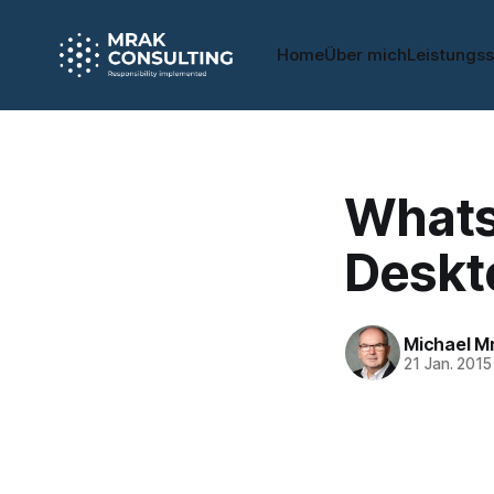
Home
Über mich
Leistungs
WhatsA
Deskt
Michael M
21 Jan. 2015