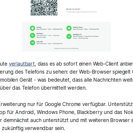
eute
verlautbart
, dass es ab sofort einen Web-Client anbiet
iterung des Telefons zu sehen: der Web-Browser spiegelt
mobilen Gerät - was bedeutet, dass alle Nachrichten wei
 über das Telefon übermittelt werden.
 Erweiterung nur für Google Chrome verfügbar. Unterstütz
p für Android, Windows Phone, Blackberry und das Nok
er demnächst auch unterstützt und mit weiteren Browser s
 zukünftig verwendbar sein.