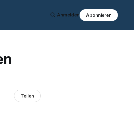
Anmelden
Abonnieren
en
Teilen