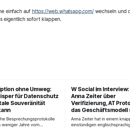
e einfach auf
https://web.whatsapp.com/
wechseln und 
es eigentlich sofort klappen.
iption ohne Umweg:
W Social im Interview
sper für Datenschutz
Anna Zeiter über
tale Souveränität
Verifizierung, AT Prot
kann
das Geschäftsmodell 
che Besprechungsprotokolle
Anna Zeiter hat in einem knap
n weniger Jahre vom
einstündigen englischsprachi