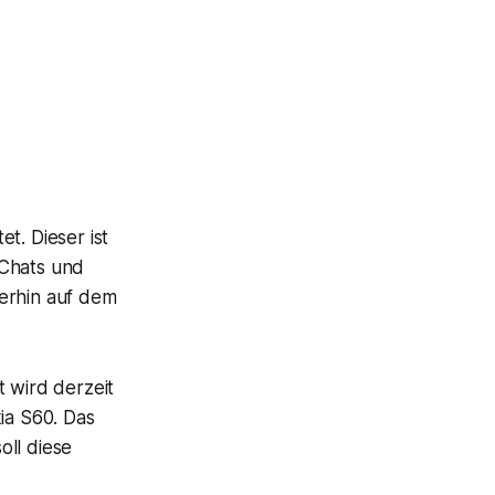
et. Dieser ist
 Chats und
terhin auf dem
t wird derzeit
ia S60. Das
oll diese