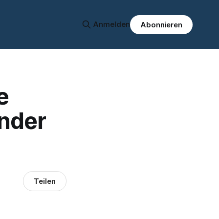
Anmelden
Abonnieren
e
ender
Teilen