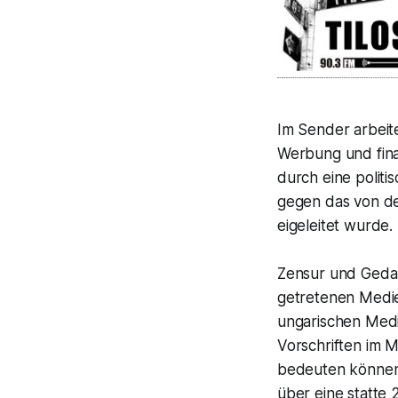
Im Sender arbeite
Werbung und fin
durch eine polit
gegen das von de
eigeleitet wurde.
Zensur und Gedan
getretenen Medie
ungarischen Medi
Vorschriften im 
bedeuten können.
über eine statte 