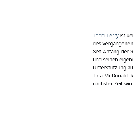
Todd Terry
ist k
des vergangenen 
Seit Anfang der 9
und seinen eigene
Unterstützung au
Tara McDonald. R
nächster Zeit wir