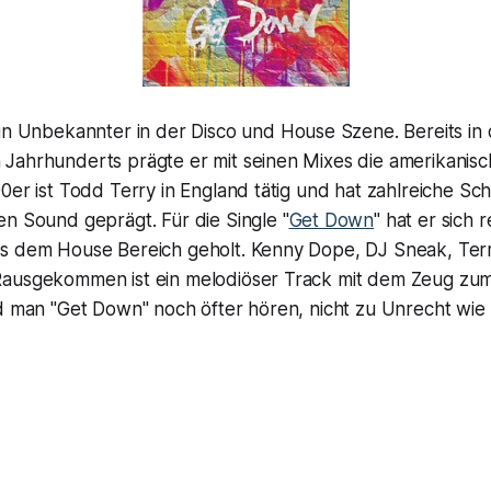
ein Unbekannter in der Disco und House Szene. Bereits in
Jahrhunderts prägte er mit seinen Mixes die amerikanis
0er ist Todd Terry in England tätig und hat zahlreiche Sc
n Sound geprägt. Für die Single "
Get Down
" hat er sich r
s dem House Bereich geholt. Kenny Dope, DJ Sneak, Ter
ausgekommen ist ein melodiöser Track mit dem Zeug zu
d man "Get Down" noch öfter hören, nicht zu Unrecht wie 