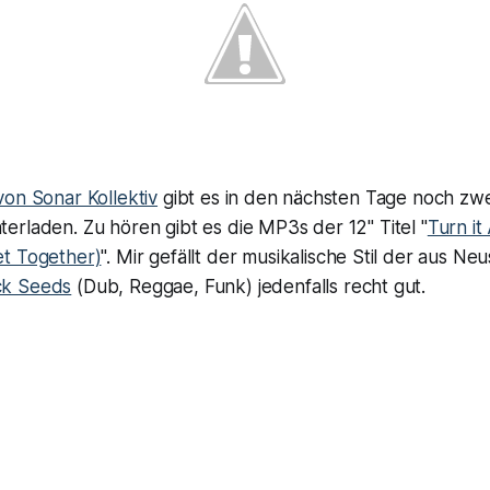
von Sonar Kollektiv
gibt es in den nächsten Tage noch zwei
rladen. Zu hören gibt es die MP3s der 12" Titel "
Turn it
t Together)
". Mir gefällt der musikalische Stil der aus Ne
ck Seeds
(Dub, Reggae, Funk) jedenfalls recht gut.