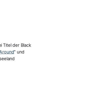
 Titel der Black
 Around
" und
useeland