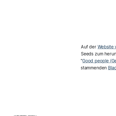
Auf der
Website 
Seeds zum herunte
"
Good people (Ge
stammenden
Bla