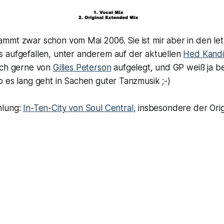
mmt zwar schon vom Mai 2006. Sie ist mir aber in den le
 aufgefallen, unter anderem auf der aktuellen
Hed Kandi
uch gerne von
Gilles Peterson
aufgelegt, und GP weiß ja b
 es lang geht in Sachen guter Tanzmusik ;-)
hlung:
In-Ten-City von Soul Central
, insbesondere der Ori