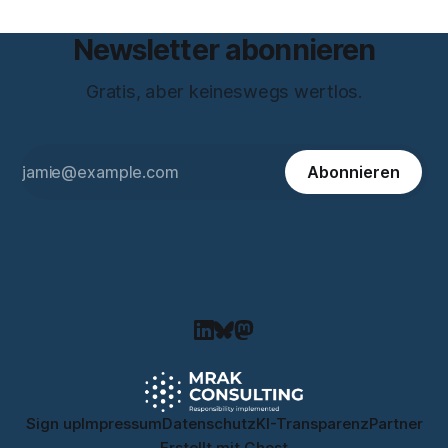
Newsletter abonnieren
Gratis, aber keineswegs wertlos.
Abonnieren
Sign up
Impressum
Datenschutz
KI-Transparenz
Partner
Erstellt mit
Ghost