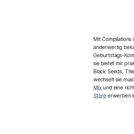
Mit Compilations 
anderwertig beka
Geburtstags-Komp
sie bietet mir pr
Black Seeds, Thi
wechselt sie mus
Mix
und eine rich
Store
erwerben k