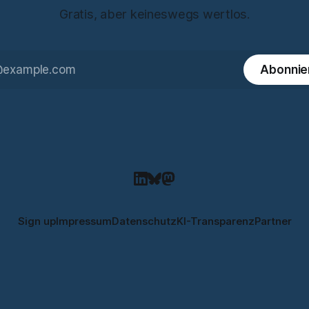
Gratis, aber keineswegs wertlos.
Abonnie
Sign up
Impressum
Datenschutz
KI-Transparenz
Partner