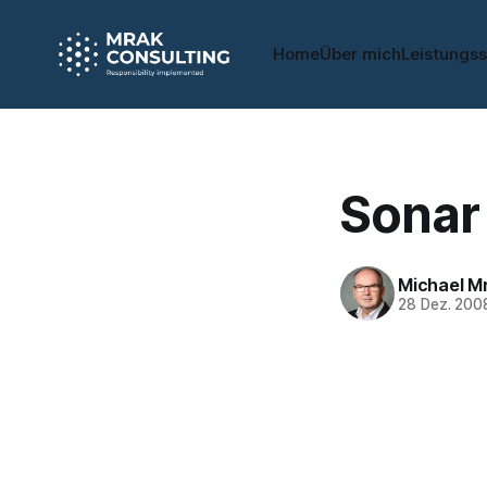
Home
Über mich
Leistungs
Sonar 
Michael M
28 Dez. 200