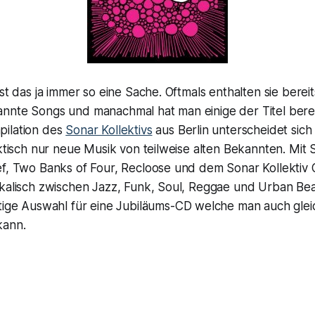
ist das ja immer so eine Sache. Oftmals enthalten sie bere
nnte Songs und manachmal hat man einige der Titel berei
ilation des
Sonar Kollektivs
aus Berlin unterscheidet sich
aktisch nur neue Musik von teilweise alten Bekannten. Mit 
ef, Two Banks of Four, Recloose und dem Sonar Kollektiv 
ikalisch zwischen Jazz, Funk, Soul, Reggae und Urban Be
tige Auswahl für eine Jubiläums-CD welche man auch glei
ann.