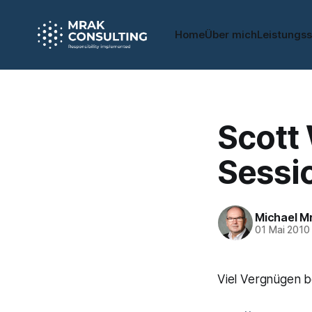
Home
Über mich
Leistungs
Scott
Sessi
Michael M
01 Mai 2010
Viel Vergnügen b