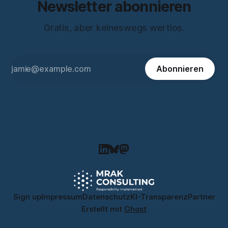
Newsletter abonnieren
Gratis, aber keineswegs wertlos.
Abonnieren
Sign up
Impressum
Datenschutz
KI-Transparenz
Partner
Erstellt mit
Ghost