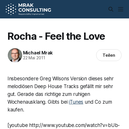
Rocha - Feel the Love
Michael Mrak
Teilen
22 Mai 2011
Insbesondere Greg Wilsons Version dieses sehr
melodiösen Deep House Tracks gefällt mir sehr
gut. Gerade das richtige zum ruhigen
Wochenausklang. Gibts bei
iTunes
und Co zum
kaufen.
[youtube http://www.youtube.com/watch?v=bUb-