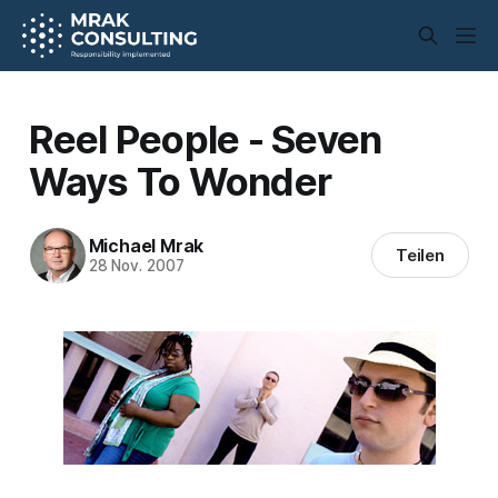
Reel People - Seven
Ways To Wonder
Michael Mrak
Teilen
28 Nov. 2007