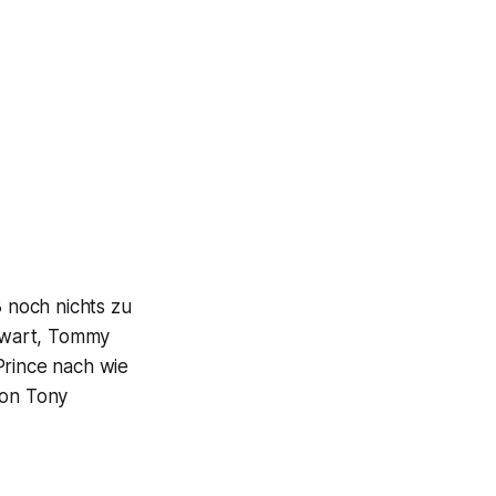
 noch nichts zu
ewart, Tommy
Prince nach wie
von Tony