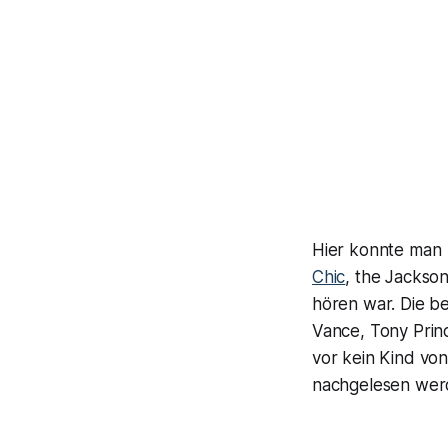
Hier konnte man
Chic
, the Jackso
hören war. Die b
Vance, Tony Princ
vor kein Kind von
nachgelesen wer