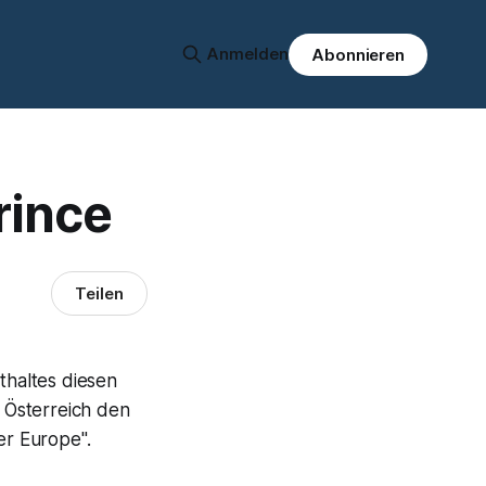
Anmelden
Abonnieren
rince
Teilen
thaltes diesen
 Österreich den
r Europe".