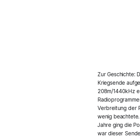
Zur Geschichte:
Kriegsende aufge
208m/1440kHz eur
Radioprogrammen 
Verbreitung der 
wenig beachtete
Jahre ging die Po
war dieser Send