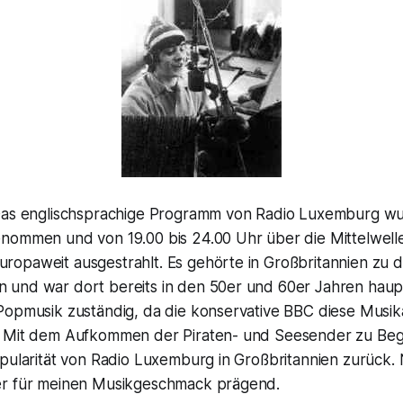
 Das englischsprachige Programm von Radio Luxemburg w
nommen und von 19.00 bis 24.00 Uhr über die Mittelwel
opaweit ausgestrahlt. Es gehörte in Großbritannien zu d
und war dort bereits in den 50er und 60er Jahren haupts
Popmusik zuständig, da die konservative BBC diese Musik
. Mit dem Aufkommen der Piraten- und Seesender zu Beg
pularität von Radio Luxemburg in Großbritannien zurück. 
er für meinen Musikgeschmack prägend.