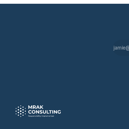
unter welcher Rechtsgrundlage? Es gibt
zum Thema
Fragen,