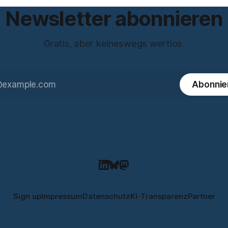
 und beantwortet einige
Newsletter abonnieren
Gratis, aber keineswegs wertlos.
Abonnie
Sign up
Impressum
Datenschutz
KI-Transparenz
Partner