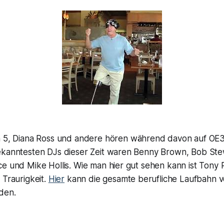
n 5, Diana Ross und andere hören während davon auf OE3
ekanntesten DJs dieser Zeit waren Benny Brown, Bob St
e und Mike Hollis. Wie man hier gut sehen kann ist Tony 
 Traurigkeit.
Hier
kann die gesamte berufliche Laufbahn 
den.