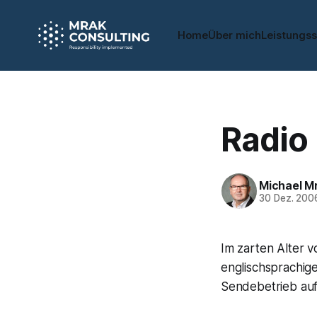
Home
Über mich
Leistungs
Radio
Michael M
30 Dez. 200
Im zarten Alter v
englischsprachi
Sendebetrieb auf