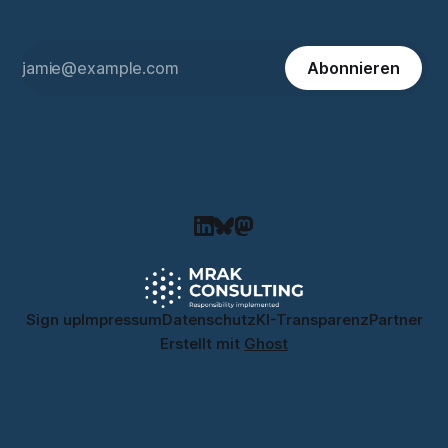
Abonnieren
Sign up
Impressum
Datenschutz
KI-Transparenz
Partner
Erstellt mit
Ghost