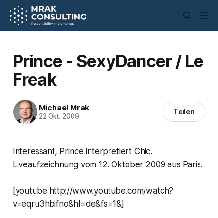
Prince - SexyDancer / Le
Freak
Michael Mrak
Teilen
22 Okt. 2009
Interessant, Prince interpretiert Chic.
Liveaufzeichnung vom 12. Oktober 2009 aus Paris.
[youtube http://www.youtube.com/watch?
v=eqru3hbifno&hl=de&fs=1&]