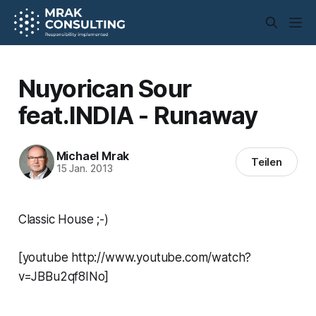
Nuyorican Sour
feat.INDIA - Runaway
Michael Mrak
Teilen
15 Jan. 2013
Classic House ;-)
[youtube http://www.youtube.com/watch?
v=JBBu2qf8INo]