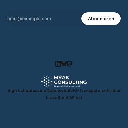
Abonnieren
Sign up
Impressum
Datenschutz
KI-Transparenz
Partner
Erstellt mit
Ghost