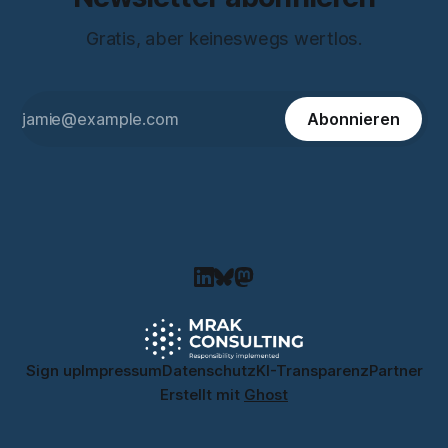
Gratis, aber keineswegs wertlos.
Abonnieren
Sign up
Impressum
Datenschutz
KI-Transparenz
Partner
Erstellt mit
Ghost