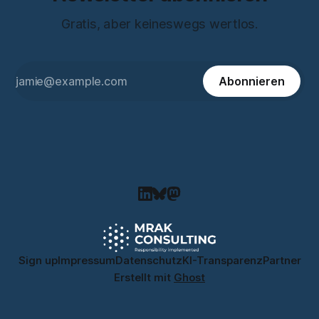
Gratis, aber keineswegs wertlos.
Abonnieren
Sign up
Impressum
Datenschutz
KI-Transparenz
Partner
Erstellt mit
Ghost