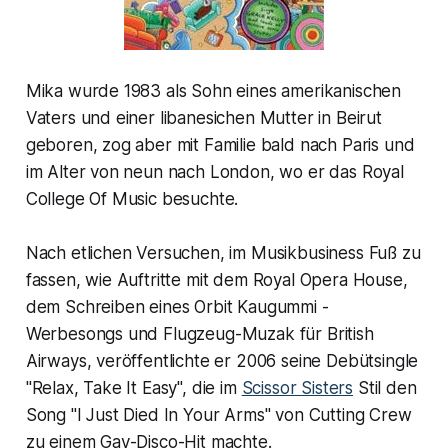
Mika wurde 1983 als Sohn eines amerikanischen
Vaters und einer libanesichen Mutter in Beirut
geboren, zog aber mit Familie bald nach Paris und
im Alter von neun nach London, wo er das Royal
College Of Music besuchte.
Nach etlichen Versuchen, im Musikbusiness Fuß zu
fassen, wie Auftritte mit dem Royal Opera House,
dem Schreiben eines Orbit Kaugummi -
Werbesongs und Flugzeug-Muzak für British
Airways, veröffentlichte er 2006 seine Debütsingle
"Relax, Take It Easy", die im
Scissor Sisters
Stil den
Song "I Just Died In Your Arms" von Cutting Crew
zu einem Gay-Disco-Hit machte.