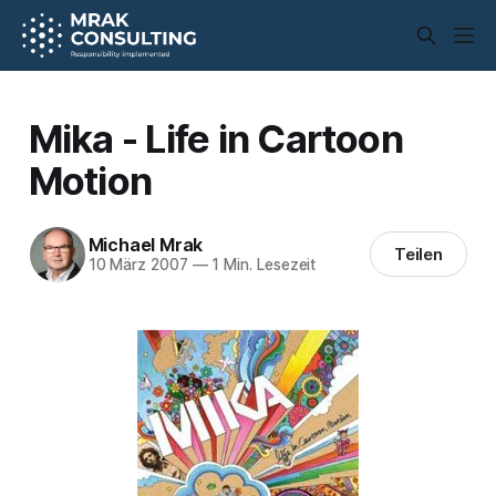
Mika - Life in Cartoon
Motion
Michael Mrak
Teilen
10 März 2007
—
1 Min. Lesezeit