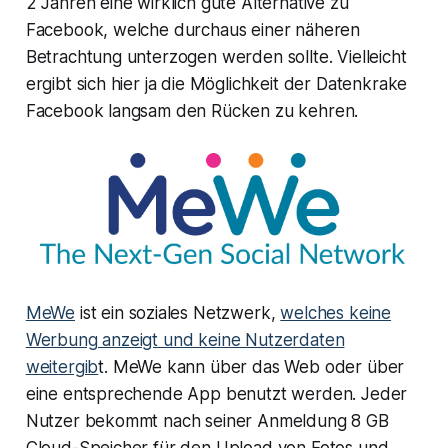
2 Jahren eine wirklich gute Alternative zu
Facebook, welche durchaus einer näheren
Betrachtung unterzogen werden sollte. Vielleicht
ergibt sich hier ja die Möglichkeit der Datenkrake
Facebook langsam den Rücken zu kehren.
MeWe
ist ein soziales Netzwerk,
welches keine
Werbung anzeigt und keine Nutzerdaten
weitergib
t. MeWe kann über das Web oder über
eine entsprechende App benutzt werden. Jeder
Nutzer bekommt nach seiner Anmeldung 8 GB
Cloud-Speicher für den Upload von Fotos und