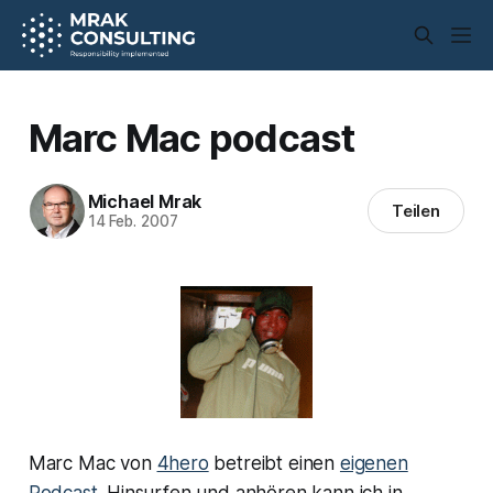
Marc Mac podcast
Michael Mrak
Teilen
14 Feb. 2007
Marc Mac von
4hero
betreibt einen
eigenen
Podcast
. Hinsurfen und anhören kann ich in