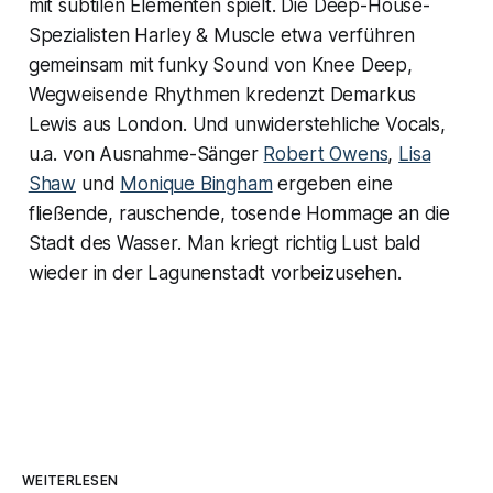
mit subtilen Elementen spielt. Die Deep-House-
Spezialisten Harley & Muscle etwa verführen
gemeinsam mit funky Sound von Knee Deep,
Wegweisende Rhythmen kredenzt Demarkus
Lewis aus London. Und unwiderstehliche Vocals,
u.a. von Ausnahme-Sänger
Robert Owens
,
Lisa
Shaw
und
Monique Bingham
ergeben eine
fließende, rauschende, tosende Hommage an die
Stadt des Wasser. Man kriegt richtig Lust bald
wieder in der Lagunenstadt vorbeizusehen.
WEITERLESEN