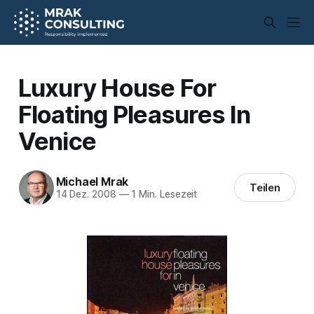
Luxury House For
Floating Pleasures In
Venice
Michael Mrak
Teilen
14 Dez. 2008
—
1 Min. Lesezeit