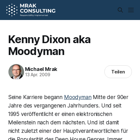
Kenny Dixon aka
Moodyman
Michael Mrak
Teilen
13 Apr. 2009
Seine Karriere begann
Moodyman
Mitte der 90er
Jahre des vergangenen Jahrhunders. Und seit
1995 veröffentlicht er einen elektronischen
Meilenstein nach dem nächsten. Und ist damit
nicht zuletzt einer der Hauptverantwortlichen für
die Popularität des Deep House Genres. Immer