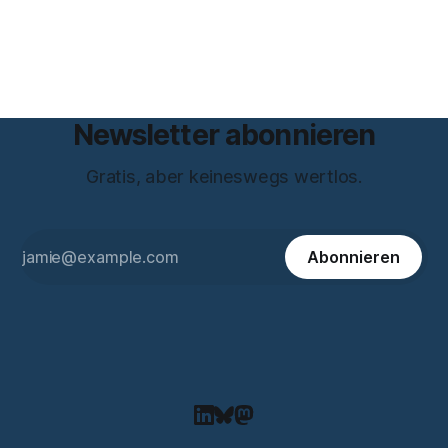
zum Thema Meinungsfreiheit promoviert. Das Gespräch ist
inhaltlich dichter als die meisten Kurzinterviews zum Thema
und beantwortet einige Fragen,
Newsletter abonnieren
Gratis, aber keineswegs wertlos.
Abonnieren