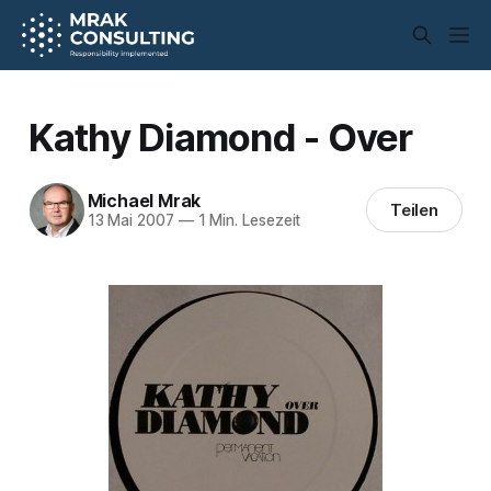
Kathy Diamond - Over
Michael Mrak
Teilen
13 Mai 2007
—
1 Min. Lesezeit