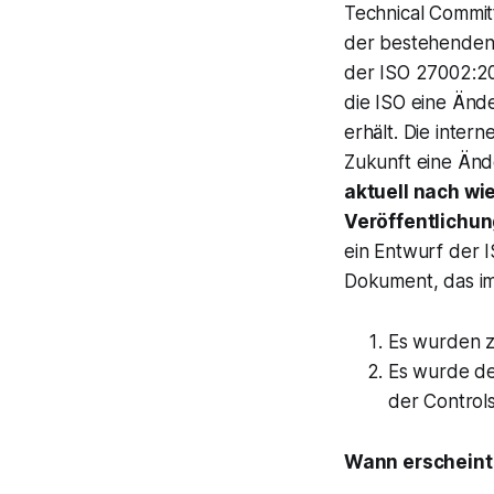
Technical Commit
der bestehenden 
der ISO 27002:20
die ISO eine Änd
erhält. Die inter
Zukunft eine Änd
aktuell nach wi
Veröffentlichu
ein Entwurf der 
Dokument, das im
Es wurden zw
Es wurde de
der Controls
Wann erscheint 