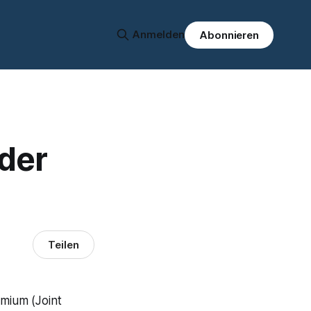
Anmelden
Abonnieren
 der
Teilen
mium (Joint