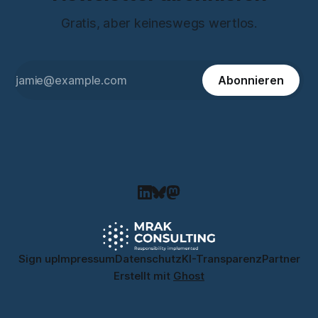
Gratis, aber keineswegs wertlos.
Abonnieren
Sign up
Impressum
Datenschutz
KI-Transparenz
Partner
Erstellt mit
Ghost