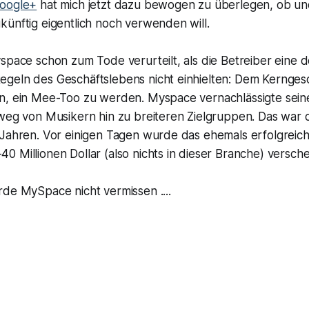
oogle+
hat mich jetzt dazu bewogen zu überlegen, ob un
künftig eigentlich noch verwenden will.
space schon zum Tode verurteilt, als die Betreiber eine d
geln des Geschäftslebens nicht einhielten: Dem Kerngesc
n, ein Mee-Too zu werden. Myspace vernachlässigte sein
 weg von Musikern hin zu breiteren Zielgruppen. Das war
 Jahren. Vor einigen Tagen wurde das ehemals erfolgreich
 Millionen Dollar (also nichts in dieser Branche) versche
de MySpace nicht vermissen ....