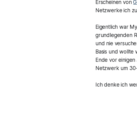
Erscheinen von
G
Netzwerke ich zu
Eigentlich war My
grundlegenden Re
und nie versuche
Basis und wollte
Ende vor einigen
Netzwerk um 30-40
Ich denke ich wer