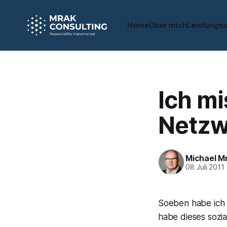
Home
Über mich
Leistungs
Ich mi
Netzw
Michael M
08 Juli 2011
Soeben habe ich 
habe dieses sozia