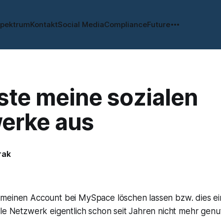
spektrum
Kontakt
Social Media
Compliance
Future
ste meine sozialen
erke aus
rak
meinen Account bei MySpace löschen lassen bzw. dies eing
le Netzwerk eigentlich schon seit Jahren nicht mehr genu