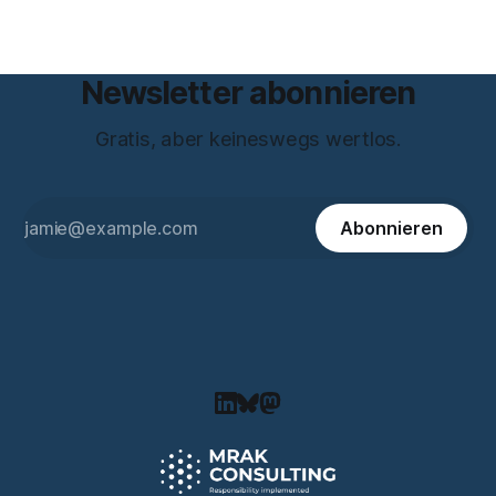
Newsletter abonnieren
Gratis, aber keineswegs wertlos.
Abonnieren