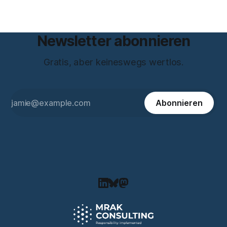
und beantwortet einige Fragen,
Newsletter abonnieren
Gratis, aber keineswegs wertlos.
Abonnieren