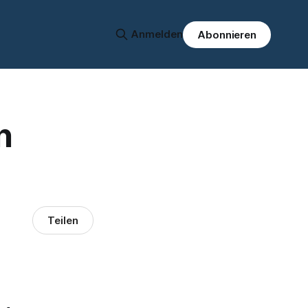
Anmelden
Abonnieren
n
Teilen