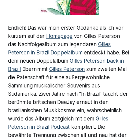
Endlich! Das war mein erster Gedanke als ich vor
kurzem auf der
Homepage
von Gilles Peterson
das Nachfolgealbum zum legendären
Gilles
Peterson in Brazil Doppelalbum
entdeckt habe. Bei
dem neuen Doppelalbum
Gilles Peterson back in
Brazil
übernimmt
Gilles Peterson
zum zweiten Mal
die Patenschaft für eine außergewöhnliche
Sammlung musikalischer Souvenirs aus
Südamerika. Zwei Jahre nach "In Brazil" taucht der
berühmte britischen DeeJay erneut in den
brasilianischen Musikkosmos ein, wahrscheinlich
wurde das Album zeitgleich mit dem
Gilles
Peterson in Brazil Podcast
kompiliert. Die
bewährte Trennung zwischen alt und neu hat der