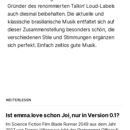
Gründer des renommierten Talkin' Loud-Labels
auch diesmal beibehalten. Die aktuelle und
klassische brasilianische Musik entfaltet sich auf
dieser Zusammenstellung besonders schön, die
verschiedenen Stile und Stimmungen ergänzen
sich perfekt. Einfach zeitlos gute Musik.
WEITERLESEN
Ist emma.love schon Joi, nur in Version 0.1?
Im Science Fiction Film Blade Runner 2049 aus dem Jahr
2017 von Dennis Villeneuve lebt der Protagonist Officer K