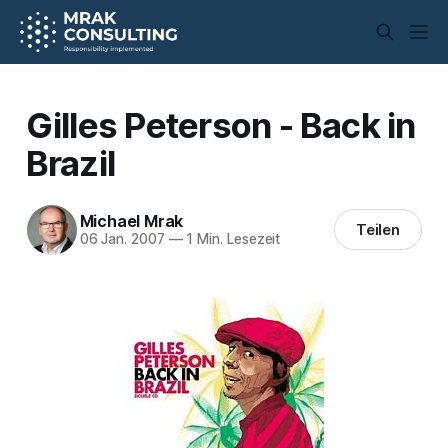
Gilles Peterson - Back in
Brazil
Michael Mrak
Teilen
06 Jan. 2007
—
1 Min. Lesezeit