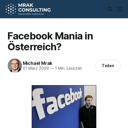
Facebook Mania in
Österreich?
Michael Mrak
Teilen
01 März 2009
—
1 Min. Lesezeit