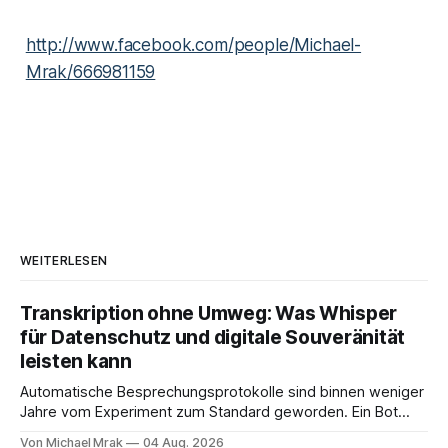
http://www.facebook.com/people/Michael-
Mrak/666981159
WEITERLESEN
Transkription ohne Umweg: Was Whisper
für Datenschutz und digitale Souveränität
leisten kann
Automatische Besprechungsprotokolle sind binnen weniger
Jahre vom Experiment zum Standard geworden. Ein Bot
sitzt im Videocall, zeichnet auf, transkribiert und liefert am
Von Michael Mrak
04 Aug. 2026