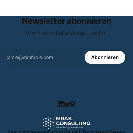
Newsletter abonnieren
Gratis, aber keineswegs wertlos.
Abonnieren
Sign up
Impressum
Datenschutz
KI-Transparenz
Partner