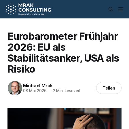
Eurobarometer Frühjahr
2026: EU als
Stabilitätsanker, USA als
Risiko
Michael Mrak
Teilen
08 Mai 2026
—
2 Min. Lesezeit