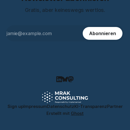
Gratis, aber keineswegs wertlos.
Abonnieren
Sign up
Impressum
Datenschutz
KI-Transparenz
Partner
Erstellt mit
Ghost