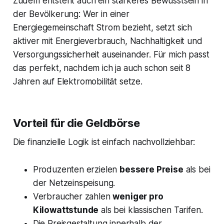
Zudem entsteht auch ein stärkeres Bewusstsein in
der Bevölkerung: Wer in einer
Energiegemeinschaft Strom bezieht, setzt sich
aktiver mit Energieverbrauch, Nachhaltigkeit und
Versorgungssicherheit auseinander. Für mich passt
das perfekt, nachdem ich ja auch schon seit 8
Jahren auf Elektromobilität setze.
Vorteil für die Geldbörse
Die finanzielle Logik ist einfach nachvollziehbar:
Produzenten erzielen
bessere Preise
als bei
der Netzeinspeisung.
Verbraucher zahlen
weniger pro
Kilowattstunde
als bei klassischen Tarifen.
Die Preisgestaltung innerhalb der