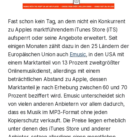
Fast schon kein Tag, an dem nicht ein Konkurrent
zu Apples marktführendem iTunes Store (iTS)
aufsperrt oder seine Angebote erweitert. Seit
einigen Monaten zählt dazu in den 25 Ländern der
Europäischen Union auch
Emusic
, in den USA mit
einem Marktanteil von 13 Prozent zweitgrößter
Onlinemusikdienst, allerdings mit einem
beträchtlichen Abstand zu Apple, dessen
Marktanteil je nach Erhebung zwischen 60 und 70
Prozent beziffert wird. Emusic unterscheidet sich
von vielen anderen Anbietern vor allem dadurch,
dass es Musik im MP3-Format ohne jeden
Kopierschutz verkauft. Die Preise liegen erheblich
unter denen des iTunes Store und anderer
Anbieter, setzen allerdings einen monatlichen