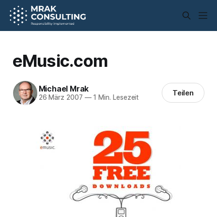
eMusic.com
Michael Mrak
Teilen
26 März 2007
—
1 Min. Lesezeit