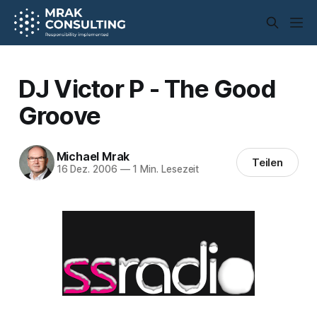
DJ Victor P - The Good
Groove
Michael Mrak
Teilen
16 Dez. 2006
—
1 Min. Lesezeit