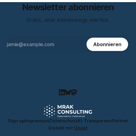
Newsletter abonnieren
Gratis, aber keineswegs wertlos.
Abonnieren
Sign up
Impressum
Datenschutz
KI-Transparenz
Partner
Erstellt mit
Ghost