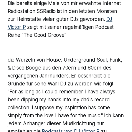
Die bereits einige Male von mir erwähnte Internet
Radiostation SSRadio ist in den letzten Monaten
zur Heimstätte vieler guter DJs geworden.
DJ
Victor P
zeigt mit seiner regelmäßigen Podcast
Reihe "The Good Groove"
die Wurzeln von House: Underground Soul, Funk,
& Disco Boogie aus den 70ern und 80ern des
vergangenen Jahrhunders. Er beschreibt die
Gründe für seine Wahl DJ zu werden wie folgt:
"For as long as I could remember I have always
been dipping my hands into my dad's record
collection. I suppose my inspiration has come
simply from the love I have for the music." Ich kann
jedem Anhänger dieser Musikrichtung nur
empfehlen die
Podcasts von DJ Victor P
zu