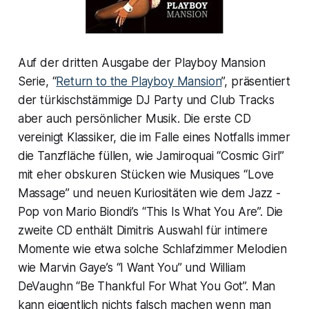
Auf der dritten Ausgabe der Playboy Mansion
Serie, “
Return to the Playboy Mansion
”, präsentiert
der türkischstämmige DJ Party und Club Tracks
aber auch persönlicher Musik. Die erste CD
vereinigt Klassiker, die im Falle eines Notfalls immer
die Tanzfläche füllen, wie Jamiroquai “Cosmic Girl”
mit eher obskuren Stücken wie Musiques “Love
Massage” und neuen Kuriositäten wie dem Jazz -
Pop von Mario Biondi’s “This Is What You Are”. Die
zweite CD enthält Dimitris Auswahl für intimere
Momente wie etwa solche Schlafzimmer Melodien
wie Marvin Gaye’s “I Want You” und William
DeVaughn “Be Thankful For What You Got”. Man
kann eigentlich nichts falsch machen wenn man