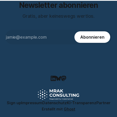
Newsletter abonnieren
Gratis, aber keineswegs wertlos.
Abonnieren
Sign up
Impressum
Datenschutz
KI-Transparenz
Partner
Erstellt mit
Ghost