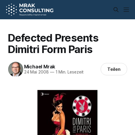
Defected Presents
Dimitri Form Paris
Michael Mrak
Teilen
24 Mai 2008
—
1 Min. Lesezeit