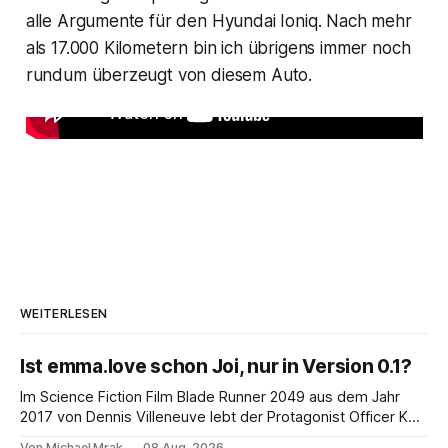
alle Argumente für den Hyundai Ioniq. Nach mehr
als 17.000 Kilometern bin ich übrigens immer noch
rundum überzeugt von diesem Auto.
WEITERLESEN
Ist emma.love schon Joi, nur in Version 0.1?
Im Science Fiction Film Blade Runner 2049 aus dem Jahr
2017 von Dennis Villeneuve lebt der Protagonist Officer K
mit Joi zusammen, einer holografischen Begleiterin aus dem
Von Michael Mrak
08 Aug. 2026