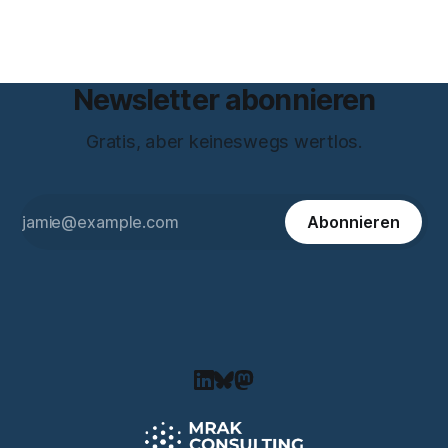
inhaltlich dichter als die meisten Kurzinterviews zum Thema
und beantwortet einige Fragen,
Newsletter abonnieren
Gratis, aber keineswegs wertlos.
Abonnieren