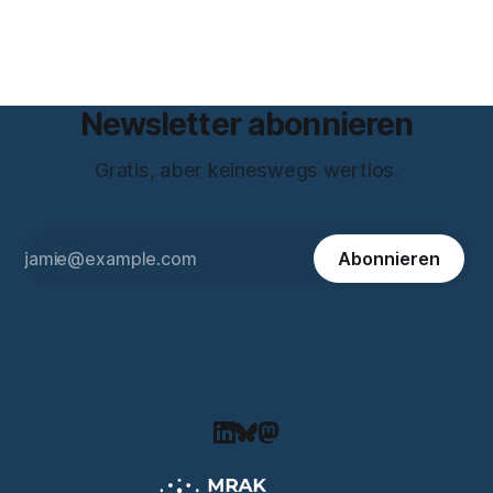
Freundschaft erlaubt
Newsletter abonnieren
Gratis, aber keineswegs wertlos.
Abonnieren