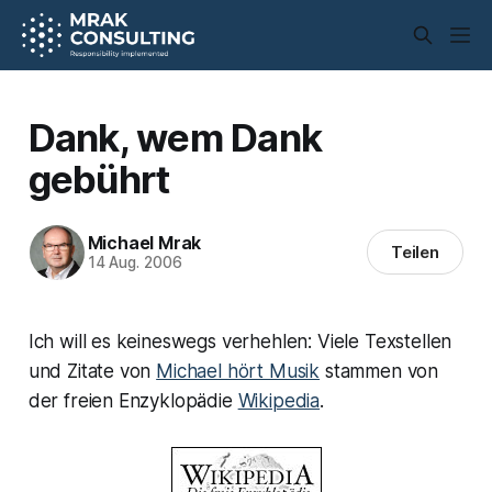
Dank, wem Dank
gebührt
Michael Mrak
Teilen
14 Aug. 2006
Ich will es keineswegs verhehlen: Viele Texstellen
und Zitate von
Michael hört Musik
stammen von
der freien Enzyklopädie
Wikipedia
.