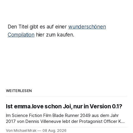
Den Titel gibt es auf einer
wunderschönen
Compilation
hier zum kaufen.
WEITERLESEN
Ist emma.love schon Joi, nur in Version 0.1?
Im Science Fiction Film Blade Runner 2049 aus dem Jahr
2017 von Dennis Villeneuve lebt der Protagonist Officer K
mit Joi zusammen, einer holografischen Begleiterin aus dem
Von Michael Mrak
08 Aug. 2026