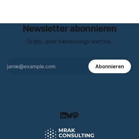
und beantwortet einige Fragen,
Newsletter abonnieren
Gratis, aber keineswegs wertlos.
Abonnieren