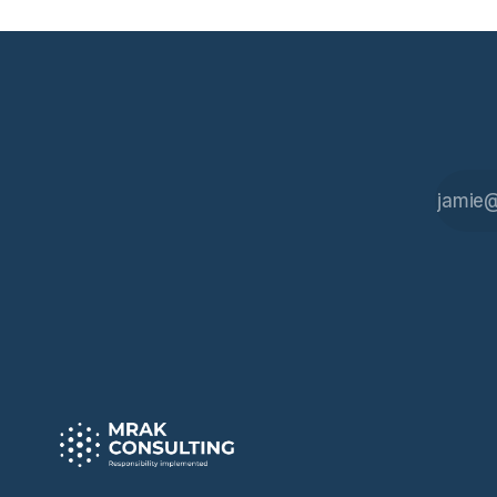
liegt das A