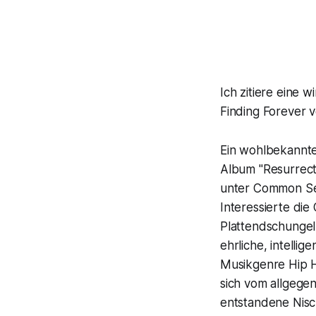
Ich zitiere eine 
Finding Forever 
Ein wohlbekannte
Album "Resurrect
unter Common Sen
Interessierte di
Plattendschungel
ehrliche, intelli
Musikgenre Hip Ho
sich vom allgege
entstandene Nis