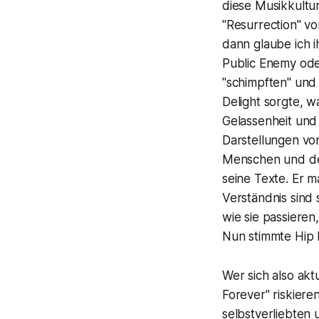
diese Musikkultur
"Resurrection" v
dann glaube ich 
Public Enemy ode
"schimpften" und
Delight sorgte, w
Gelassenheit und 
Darstellungen vo
Menschen und de
seine Texte. Er 
Verständnis sind 
wie sie passieren
Nun stimmte Hip H
Wer sich also akt
Forever" riskier
selbstverliebten