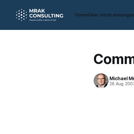
Home
Über mich
Leistungs
Commo
Michael M
28 Aug. 200