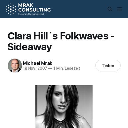
Clara Hill´s Folkwaves -
Sideaway
Michael Mrak
Teilen
18 Nov. 2007
—
1 Min. Lesezeit