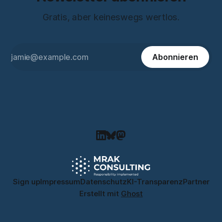
Gratis, aber keineswegs wertlos.
Abonnieren
Sign up
Impressum
Datenschutz
KI-Transparenz
Partner
Erstellt mit
Ghost