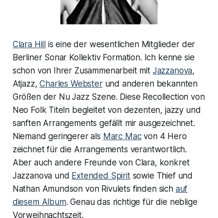
Clara Hill
is eine der wesentlichen Mitglieder der
Berliner Sonar Kollektiv Formation. Ich kenne sie
schon von Ihrer Zusammenarbeit mit
Jazzanova
,
Atjazz,
Charles Webster
und anderen bekannten
Größen der Nu Jazz Szene. Diese Recollection von
Neo Folk Titeln begleitet von dezenten, jazzy und
sanften Arrangements gefällt mir ausgezeichnet.
Niemand geringerer als
Marc Mac
von 4 Hero
zeichnet für die Arrangements verantwortlich.
Aber auch andere Freunde von Clara, konkret
Jazzanova und
Extended Spirit
sowie Thief und
Nathan Amundson von Rivulets finden sich
auf
diesem Album
. Genau das richtige für die neblige
Vorweihnachtszeit.