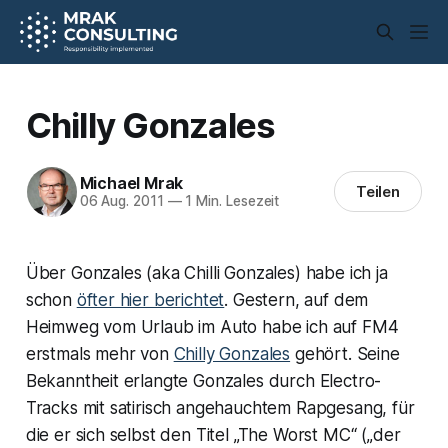
Chilly Gonzales
Michael Mrak
Teilen
06 Aug. 2011
—
1 Min. Lesezeit
Über Gonzales (aka Chilli Gonzales) habe ich ja
schon
öfter hier berichtet
. Gestern, auf dem
Heimweg vom Urlaub im Auto habe ich auf FM4
erstmals mehr von
Chilly Gonzales
gehört. Seine
Bekanntheit erlangte Gonzales durch Electro-
Tracks mit satirisch angehauchtem Rapgesang, für
die er sich selbst den Titel „The Worst MC“ („der