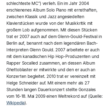
schlechteste MC“) verlieh. Ein im Jahr 2004
erschienenes Album Solo Piano mit ernsthaften,
zwischen Klassik und Jazz angesiedelten
Klavierstücken wurde von der Musikkritik mit
großem Lob aufgenommen. Mit diesen Stücken
trat er 2007 auch auf dem Glenn-Gould-Festival in
Berlin auf, benannt nach dem legendären Bach-
Interpreten Glenn Gould. 2007 arbeitete er auch
mit dem kanadischen Hip Hop-Produzenten und
Rapper Socalled zusammen, an dessen Album
Ghettoblaster er mitwirkte und den er auch an
Konzerten begleitet. 2010 trat er vereinzelt mit
Helge Schneider auf. Mit einem mehr als 27
Stunden langen Dauerkonzert stellte Gonzales
vom 16-18. Mai 2009 einen Weltrekord auf (Quelle:
Wikipedia
).