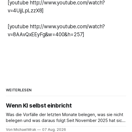
[youtube http://www.youtube.com/watch?
v=4UjjLpLzzX8]
[youtube http://www.youtube.com/watch?
v=8AAvQxEEyFg&w=400&h=257]
WEITERLESEN
Wenn KI selbst einbricht
Was die Vorfälle der letzten Monate belegen, was sie nicht
belegen und was daraus folgt Seit November 2025 hat sich
eine Frage erledigt, über die vorher spekuliert wurde: Ob
Von Michael Mrak
07 Aug. 2026