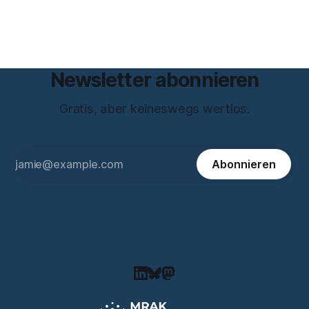
stimmt so nicht. Artikel 50 der KI-Verordnung
Newsletter abonnieren
Gratis, aber keineswegs wertlos.
Abonnieren