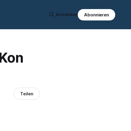
Anmelden
Abonnieren
(Kon
Teilen