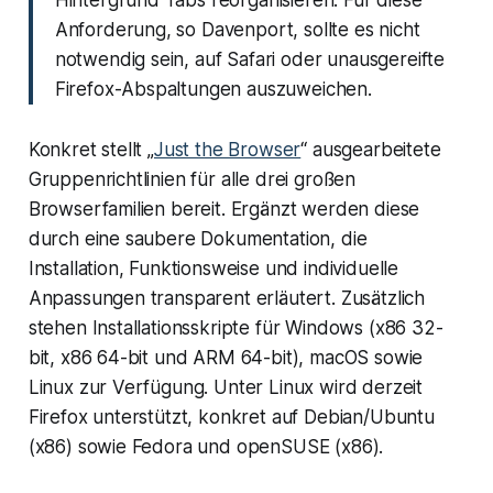
Hintergrund Tabs reorganisieren. Für diese
Anforderung, so Davenport, sollte es nicht
notwendig sein, auf Safari oder unausgereifte
Firefox-Abspaltungen auszuweichen.
Konkret stellt „
Just the Browser
“ ausgearbeitete
Gruppenrichtlinien für alle drei großen
Browserfamilien bereit. Ergänzt werden diese
durch eine saubere Dokumentation, die
Installation, Funktionsweise und individuelle
Anpassungen transparent erläutert. Zusätzlich
stehen Installationsskripte für Windows (x86 32-
bit, x86 64-bit und ARM 64-bit), macOS sowie
Linux zur Verfügung. Unter Linux wird derzeit
Firefox unterstützt, konkret auf Debian/Ubuntu
(x86) sowie Fedora und openSUSE (x86).