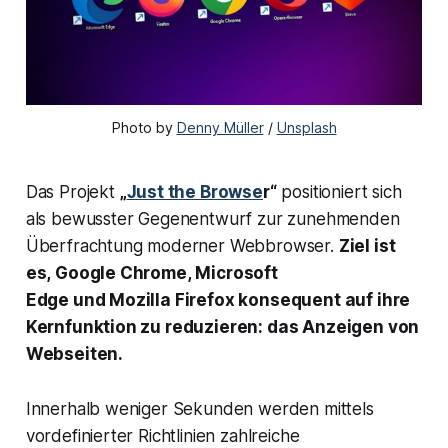
Photo by 
Denny Müller
 / 
Unsplash
Das Projekt
„
Just the Browse
r“
positioniert sich
als bewusster Gegenentwurf zur zunehmenden
Überfrachtung moderner Webbrowser.
Ziel ist
es, Google Chrome, Microsoft
Edge und Mozilla Firefox konsequent auf ihre
Kernfunktion zu reduzieren: das Anzeigen von
Webseiten.
Innerhalb weniger Sekunden werden mittels
vordefinierter Richtlinien zahlreiche