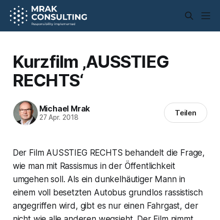
Kurzfilm ‚AUSSTIEG
RECHTS‘
Michael Mrak
Teilen
27 Apr. 2018
Der Film AUSSTIEG RECHTS behandelt die Frage,
wie man mit Rassismus in der Öffentlichkeit
umgehen soll. Als ein dunkelhäutiger Mann in
einem voll besetzten Autobus grundlos rassistisch
angegriffen wird, gibt es nur einen Fahrgast, der
nicht wie alle anderen wegsieht. Der Film nimmt