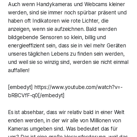
Auch wenn Handykameras und Webcams kleiner
werden, sind sie immer noch spürbar präsent und
haben oft Indikatoren wie rote Lichter, die
anzeigen, wenn sie aufzeichnen. Bald werden
bildgebende Sensoren so klein, billig und
energieeffizient sein, dass sie in viel mehr Geräten
unseres täglichen Lebens zu finden sein werden,
und weil sie so winzig sind, werden sie nicht einmal
auffallen!
[embedyt] https://www.youtube.com/watch?v=-
bRBCVfF-q0[/embedyt]
Es ist absehbar, dass wir relativ bald in einer Welt
enden werden, in der wir alle von Millionen von
Kameras umgeben sind. Was bedeutet das für
uns? Das ist eine große Herausforderung, weil das